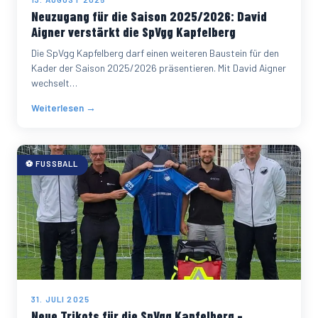
Neuzugang für die Saison 2025/2026: David
Aigner verstärkt die SpVgg Kapfelberg
Die SpVgg Kapfelberg darf einen weiteren Baustein für den
Kader der Saison 2025/2026 präsentieren. Mit David Aigner
wechselt…
Weiterlesen →
⚽ FUSSBALL
31. JULI 2025
Neue Trikots für die SpVgg Kapfelberg –