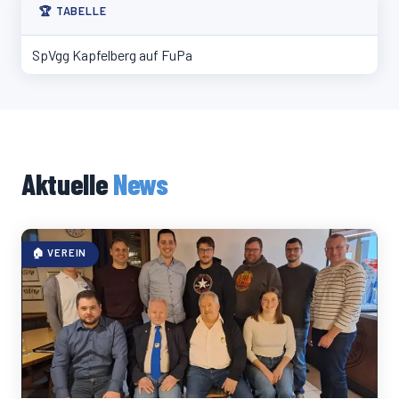
🏆 TABELLE
SpVgg Kapfelberg auf FuPa
Aktuelle
News
🏠 VEREIN