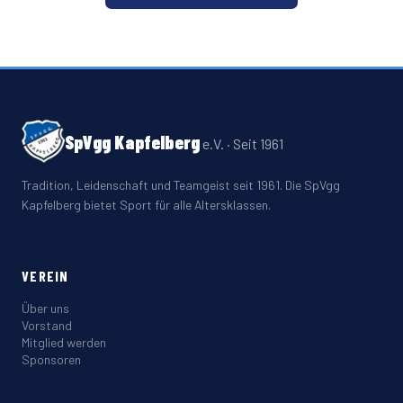
SpVgg Kapfelberg
e.V. · Seit 1961
Tradition, Leidenschaft und Teamgeist seit 1961. Die SpVgg
Kapfelberg bietet Sport für alle Altersklassen.
VEREIN
Über uns
Vorstand
Mitglied werden
Sponsoren