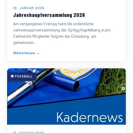
19. JANUAR 2026
Jahreshauptversammlung 2026
Am vergangenen Freitag fand die ordentliche
Jahreshauptversammlung der SpVgg Kapfelberg statt.
Zahlreiche Mitglieder folgten der Einladung, um
gemeinsam…
Weiterlesen →
⚽ FUSSBALL
13. AUGUST 2025