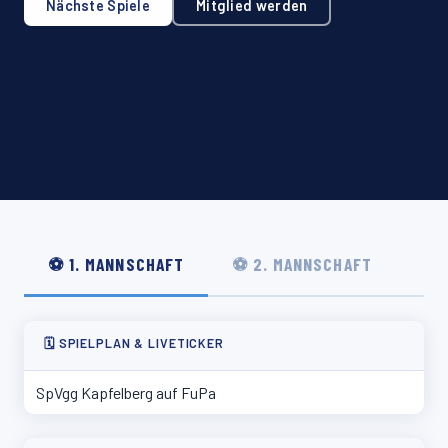
Nächste Spiele
Mitglied werden
⚽ 1. MANNSCHAFT
⚽ 2. MANNSCHAFT
🗓 SPIELPLAN & LIVETICKER
SpVgg Kapfelberg auf FuPa