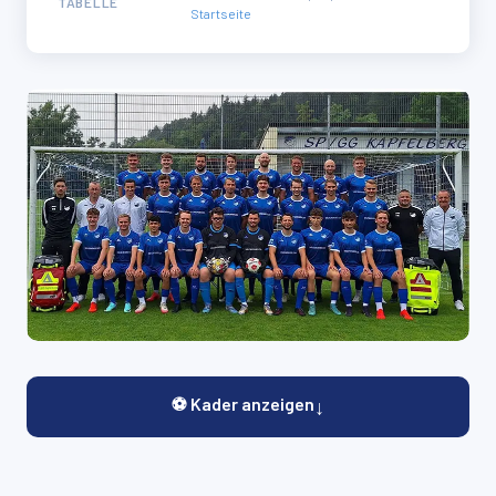
TABELLE
Startseite
⚽ Kader anzeigen
↓