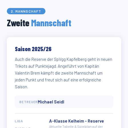
2. MANNSCHAFT
Zweite
Mannschaft
Saison 2025/26
Auch die Reserve der SpVgg Kapfelberg geht in neuen
Trikots auf Punktejagd. Angeführt von Kapitän
Valentin Brem kämpft die zweite Mannschaft um
jeden Punkt und freut sich auf eine erfolgreiche
Saison.
Michael Seidl
BETREUER
A-Klasse Kelheim - Reserve
LIGA
Aktuelle Tabelle & Spielplan auf der