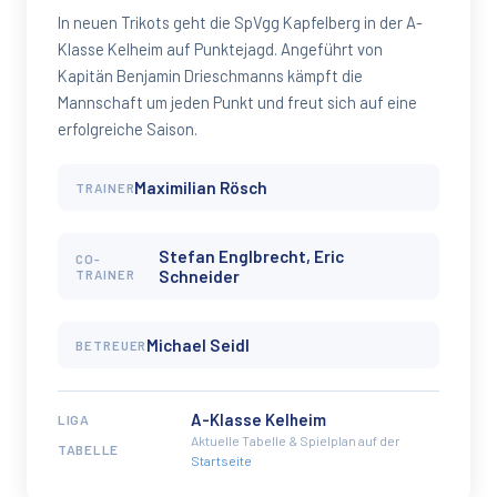
In neuen Trikots geht die SpVgg Kapfelberg in der A-
Klasse Kelheim auf Punktejagd. Angeführt von
Kapitän Benjamin Drieschmanns kämpft die
Mannschaft um jeden Punkt und freut sich auf eine
erfolgreiche Saison.
Maximilian Rösch
TRAINER
Stefan Englbrecht, Eric
CO-
TRAINER
Schneider
Michael Seidl
BETREUER
A-Klasse Kelheim
LIGA
Aktuelle Tabelle & Spielplan auf der
TABELLE
Startseite