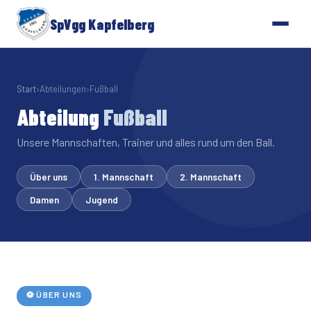
SpVgg Kapfelberg
Start
›
Abteilungen
›
Fußball
Abteilung
Fußball
Unsere Mannschaften, Trainer und alles rund um den Ball.
Über uns
1. Mannschaft
2. Mannschaft
Damen
Jugend
⚽ ÜBER UNS