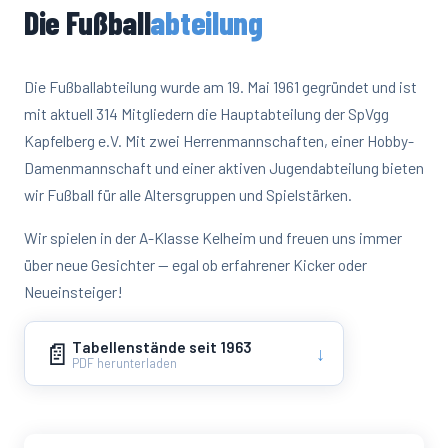
Die Fußball
abteilung
Die Fußballabteilung wurde am 19. Mai 1961 gegründet und ist
mit aktuell 314 Mitgliedern die Hauptabteilung der SpVgg
Kapfelberg e.V. Mit zwei Herrenmannschaften, einer Hobby-
Damenmannschaft und einer aktiven Jugendabteilung bieten
wir Fußball für alle Altersgruppen und Spielstärken.
Wir spielen in der A-Klasse Kelheim und freuen uns immer
über neue Gesichter — egal ob erfahrener Kicker oder
Neueinsteiger!
📄
Tabellenstände seit 1963
↓
PDF herunterladen