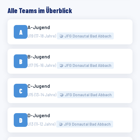
Alle Teams im Überblick
A-Jugend
A
U19 (17–18 Jahre)
🤝 JFG Donautal Bad Abbach
B-Jugend
B
U17 (15–16 Jahre)
🤝 JFG Donautal Bad Abbach
C-Jugend
C
U15 (13–14 Jahre)
🤝 JFG Donautal Bad Abbach
D-Jugend
D
U13 (11–12 Jahre)
🤝 JFG Donautal Bad Abbach