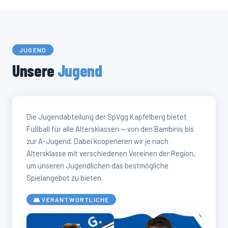
JUGEND
Unsere
Jugend
Die Jugendabteilung der SpVgg Kapfelberg bietet
Fußball für alle Altersklassen — von den Bambinis bis
zur A-Jugend. Dabei kooperieren wir je nach
Altersklasse mit verschiedenen Vereinen der Region,
um unseren Jugendlichen das bestmögliche
Spielangebot zu bieten.
👥 VERANTWORTLICHE