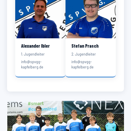
Alexander Ibler
Stefan Prasch
1. Jugendleiter
2. Jugendleiter
info@spvgg-
info@spvgg-
kapfelberg.de
kapfelberg.de