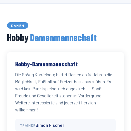
SpVgg Kapfelberg auf FuPa
DAMEN
Hobby
Damenmannschaft
Hobby-Damenmannschaft
Die SpVgg Kapfelberg bietet Damen ab 14 Jahren die
Möglichkeit, Fußball auf Freizeitbasis auszuüben. Es
wird kein Punktspielbetrieb angestrebt — Spaß,
Freude und Geselligkeit stehen im Vordergrund.
Weitere Interessierte sind jederzeit herzlich
willkommen!
Simon Fischer
TRAINER